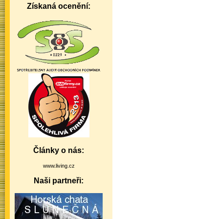
Získaná ocenění:
Články o nás:
www.living.cz
Naši partneři: