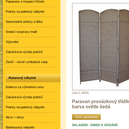
Papasany a houpací křesla
Polstry na paletový nábytek
Samostatné polstry a látky
Sedací soupravy malé
Výprodej
Zakázková výroba polstrů
Zboží - mírné vzhledové vady
Ratanový nábytek
Kolekce za výhodnou cenu
(kat.č.1854)
Zakázková výroba polstrů
Paravan provázkový třídíl
barva světle šedá
Polstry na paletový nábytek
Tech. parametry
Akce + slevy
SKLADEM - IHNED K DODÁNÍ!
Bambusový nábytek