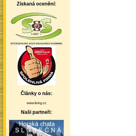
Získaná ocenění:
Články o nás:
www.living.cz
Naši partneři: