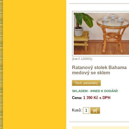
(kat.č.120001)
Ratanový stolek Bahama
medový se sklem
Tech. parametry
SKLADEM - IHNED K DODÁNÍ!
Cena:
1 390 Kč s DPH
Kusů: