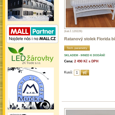
(kat.č.120226)
Ratanový stolek Florida bí
Tech. parametry
SKLADEM - IHNED K DODÁNÍ!
Cena:
2 490 Kč s DPH
Kusů: