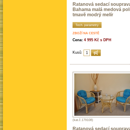
Ratanová sedací souprav
Bahama malá medová pol
tmavě modrý melír
Tech. parametry
ZBOŽÍ NA CESTĚ
Cena:
4 995 Kč s DPH
Kusů:
(kat.č.179108)
Ratanová sedací souprav