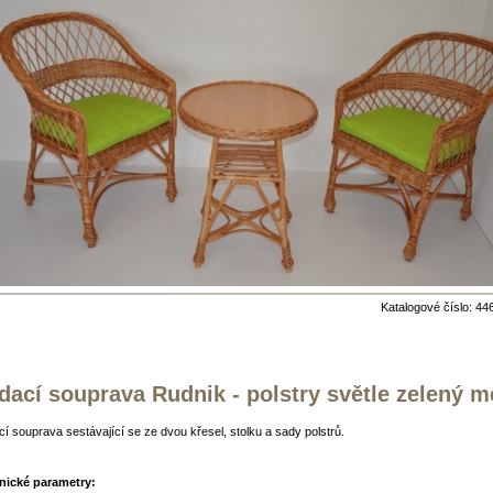
Katalogové číslo: 44
dací souprava Rudnik - polstry světle zelený me
í souprava sestávající se ze dvou křesel, stolku a sady polstrů.
nické parametry: