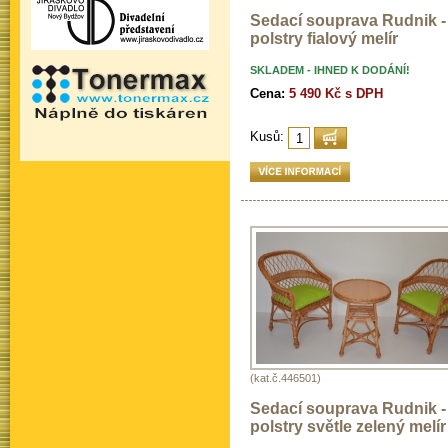
Sedací souprava Rudnik -
polstry fialový melír
SKLADEM - IHNED K DODÁNÍ!
Cena:
5 490 Kč s DPH
Kusů:
(kat.č.446501)
Sedací souprava Rudnik -
polstry světle zelený melír