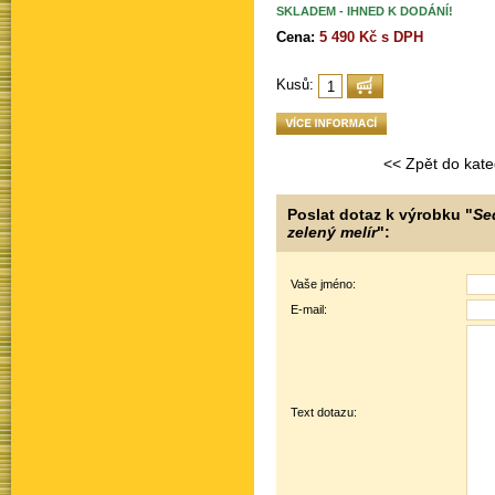
SKLADEM - IHNED K DODÁNÍ!
Cena:
5 490 Kč s DPH
Kusů:
<< Zpět do kate
Poslat dotaz k výrobku "
Se
zelený melír
":
Vaše jméno:
E-mail:
Text dotazu: