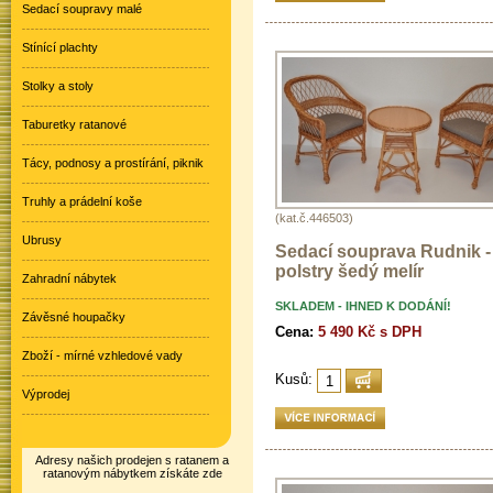
Sedací soupravy malé
Stínící plachty
Stolky a stoly
Taburetky ratanové
Tácy, podnosy a prostírání, piknik
Truhly a prádelní koše
(kat.č.446503)
Ubrusy
Sedací souprava Rudnik -
polstry šedý melír
Zahradní nábytek
SKLADEM - IHNED K DODÁNÍ!
Závěsné houpačky
Cena:
5 490 Kč s DPH
Zboží - mírné vzhledové vady
Kusů:
Výprodej
Adresy našich prodejen s ratanem a
ratanovým nábytkem získáte zde