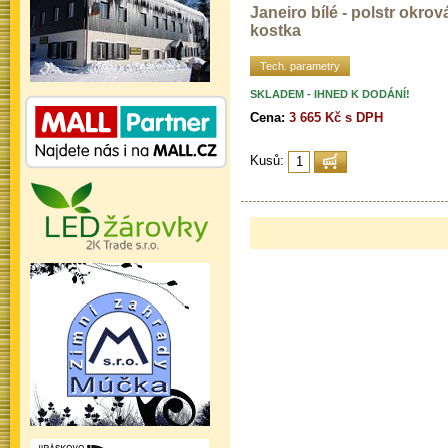
Janeiro bílé - polstr okrov
kostka
Tech. parametry
SKLADEM - IHNED K DODÁNÍ!
Cena:
3 665 Kč s DPH
Kusů: