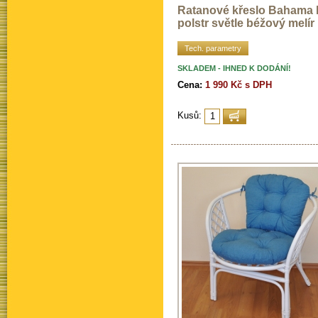
Ratanové křeslo Bahama b
polstr světle béžový melír
Tech. parametry
SKLADEM - IHNED K DODÁNÍ!
Cena:
1 990 Kč s DPH
Kusů: