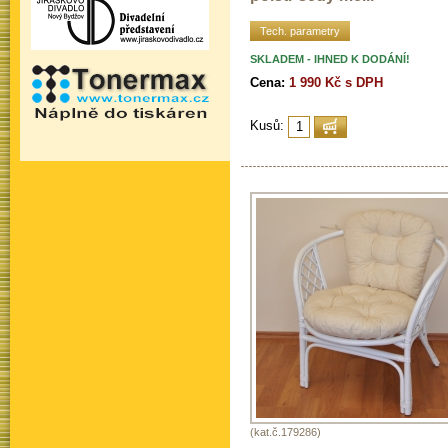
Tech. parametry
SKLADEM - IHNED K DODÁNÍ!
Cena:
1 990 Kč s DPH
Kusů:
(kat.č.179286)