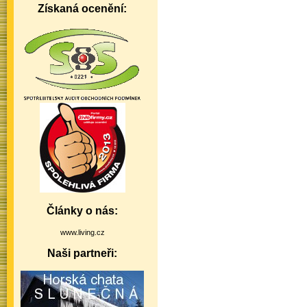
Získaná ocenění:
Články o nás:
www.living.cz
Naši partneři: