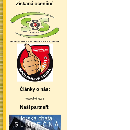
Získaná ocenění:
Články o nás:
www.living.cz
Naši partneři: