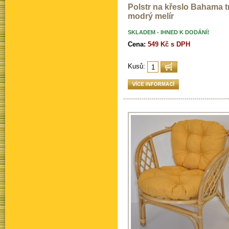
Polstr na křeslo Bahama 
modrý melír
SKLADEM - IHNED K DODÁNÍ!
Cena:
549 Kč s DPH
Kusů: