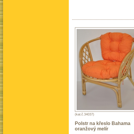
(kat.č.34037)
Polstr na křeslo Bahama
oranžový melír