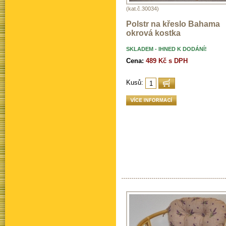
(kat.č.30034)
Polstr na křeslo Bahama
okrová kostka
SKLADEM - IHNED K DODÁNÍ!
Cena:
489 Kč s DPH
Kusů: