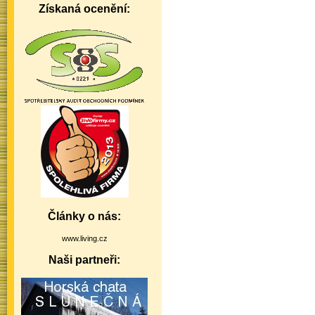
Získaná ocenění:
Články o nás:
www.living.cz
Naši partneři: