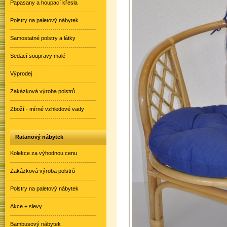
Papasany a houpací křesla
Polstry na paletový nábytek
Samostatné polstry a látky
Sedací soupravy malé
Výprodej
Zakázková výroba polstrů
Zboží - mírné vzhledové vady
Ratanový nábytek
Kolekce za výhodnou cenu
Zakázková výroba polstrů
Polstry na paletový nábytek
Akce + slevy
Bambusový nábytek