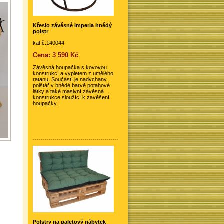
Křeslo závěsné Imperia hnědý
polstr
kat.č.140044
Cena: 3 590 Kč
Závěsná houpačka s kovovou
konstrukcí a výpletem z umělého
ratanu. Součástí je nadýchaný
polštář v hnědé barvě potahové
látky a také masivní závěsná
konstrukce sloužící k zavěšení
houpačky.
Polstry na paletový nábytek