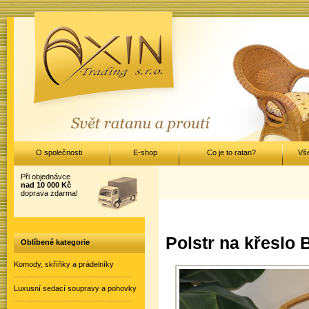
O společnosti
E-shop
Co je to ratan?
Vš
Při objednávce
nad 10 000 Kč
doprava zdarma!
Polstr na křeslo
Oblíbené kategorie
Komody, skříňky a prádelníky
Luxusní sedací soupravy a pohovky