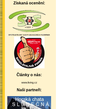
Získaná ocenění:
Články o nás:
www.living.cz
Naši partneři: