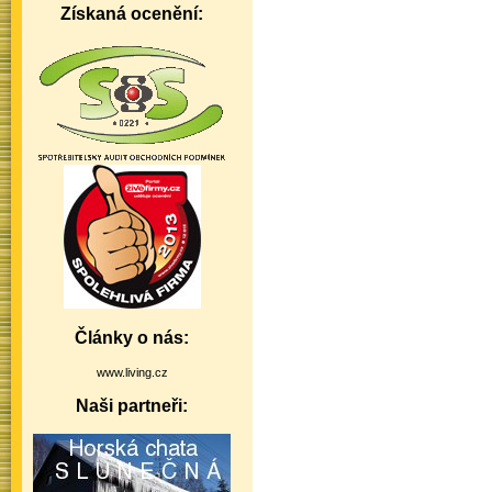
Získaná ocenění:
Články o nás:
www.living.cz
Naši partneři: