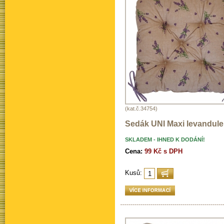
(kat.č.34754)
Sedák UNI Maxi levandule
SKLADEM - IHNED K DODÁNÍ!
Cena:
99 Kč s DPH
Kusů: