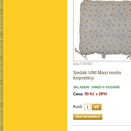
(kat.č.34706)
Sedák UNI Maxi motiv
kopretiny
SKLADEM - IHNED K DODÁNÍ!
Cena:
99 Kč s DPH
Kusů: