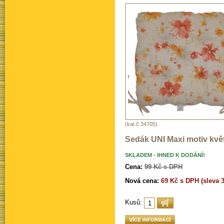
(kat.č.34705)
Sedák UNI Maxi motiv kvě
SKLADEM - IHNED K DODÁNÍ!
Cena:
99 Kč s DPH
Nová cena:
69 Kč s DPH (sleva 
Kusů: