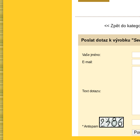
<< Zpět do katego
Poslat dotaz k výrobku "
Se
Vaše jméno:
E-mail:
Text dotazu:
* Antispam