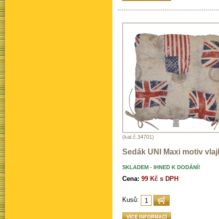
(kat.č.34701)
Sedák UNI Maxi motiv vlaj
SKLADEM - IHNED K DODÁNÍ!
Cena:
99 Kč s DPH
Kusů: