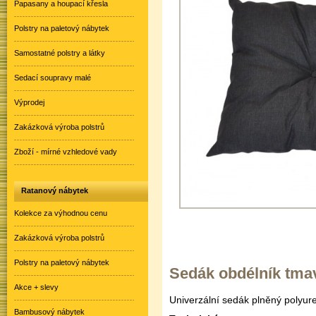
Papasany a houpací křesla
Polstry na paletový nábytek
Samostatné polstry a látky
Sedací soupravy malé
Výprodej
Zakázková výroba polstrů
Zboží - mírné vzhledové vady
Ratanový nábytek
Kolekce za výhodnou cenu
Zakázková výroba polstrů
Polstry na paletový nábytek
Sedák obdélník tma
Akce + slevy
Univerzální sedák plněný polyure
Bambusový nábytek