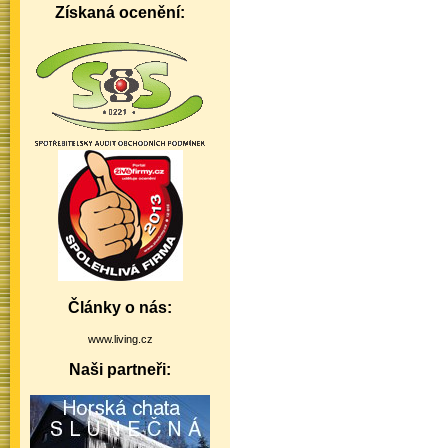
Získaná ocenění:
Články o nás:
www.living.cz
Naši partneři: