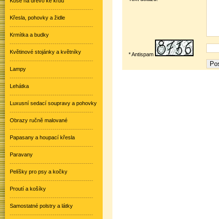
Koše na dřevo ke krbu
Křesla, pohovky a židle
Krmítka a budky
Květinové stojánky a květníky
* Antispam
Lampy
Lehátka
Luxusní sedací soupravy a pohovky
Obrazy ručně malované
Papasany a houpací křesla
Paravany
Pelíšky pro psy a kočky
Proutí a košíky
Samostatné polstry a látky