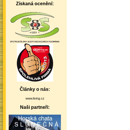
Získaná ocenění:
Články o nás:
www.living.cz
Naši partneři: