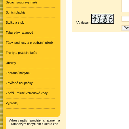
Sedací soupravy malé
Stínící plachty
Stolky a stoly
* Antispam
Taburetky ratanové
Tácy, podnosy a prostírání, piknik
Truhly a prádelní koše
Ubrusy
Zahradní nábytek
Závěsné houpačky
Zboží - mírné vzhledové vady
Výprodej
Adresy našich prodejen s ratanem a
ratanovým nábytkem získáte zde