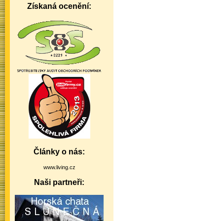
Získaná ocenění:
Články o nás:
www.living.cz
Naši partneři: