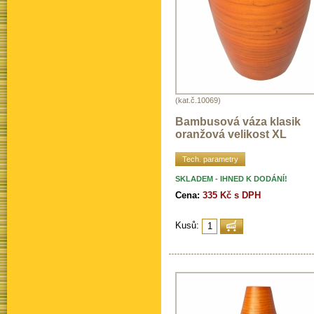
(kat.č.10069)
Bambusová váza klasik
oranžová velikost XL
Tech. parametry
SKLADEM - IHNED K DODÁNÍ!
Cena:
335 Kč s DPH
Kusů: