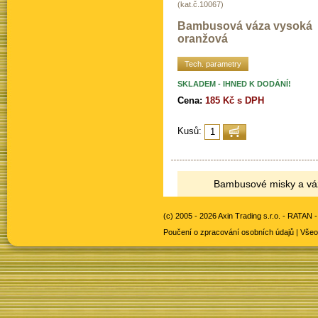
(kat.č.10067)
Bambusová váza vysoká
oranžová
Tech. parametry
SKLADEM - IHNED K DODÁNÍ!
Cena:
185 Kč s DPH
Kusů:
Bambusové misky a vázy
(c) 2005 - 2026 Axin Trading s.r.o. -
RATAN -
Poučení o zpracování osobních údajů
|
Všeo