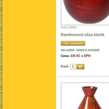
(kat.č.10002)
Bambusová váza klasik
Tech. parametry
SKLADEM - IHNED K DODÁNÍ!
Cena:
235 Kč s DPH
Kusů: