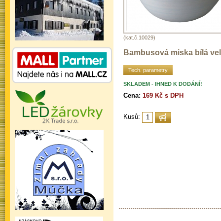
(kat.č.10029)
Bambusová miska bílá ve
Tech. parametry
SKLADEM - IHNED K DODÁNÍ!
Cena:
169 Kč s DPH
Kusů: