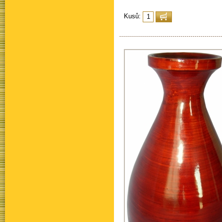
Kusů: