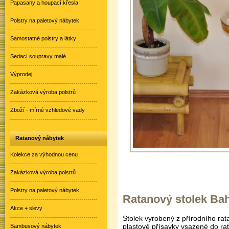
Papasany a houpací křesla
Polstry na paletový nábytek
Samostatné polstry a látky
Sedací soupravy malé
Výprodej
Zakázková výroba polstrů
Zboží - mírné vzhledové vady
Ratanový nábytek
Kolekce za výhodnou cenu
Zakázková výroba polstrů
Polstry na paletový nábytek
Ratanový stolek B
Akce + slevy
Stolek vyrobený z přírodního ra
plastové přísavky vsazené do rat
Bambusový nábytek