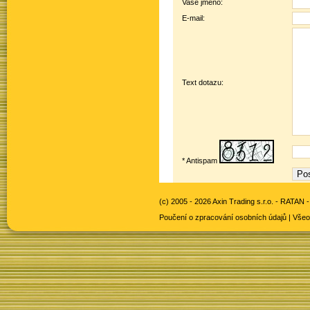
Vaše jméno:
E-mail:
Text dotazu:
* Antispam
(c) 2005 - 2026 Axin Trading s.r.o. -
RATAN -
Poučení o zpracování osobních údajů
|
Všeo