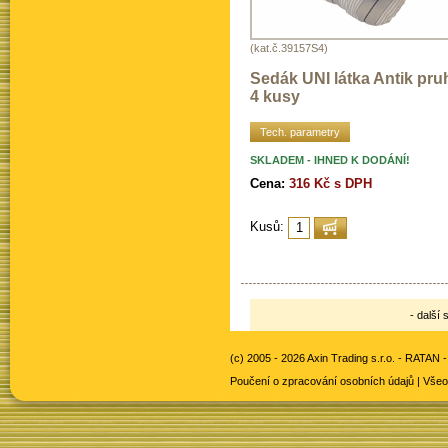
(kat.č.39157S4)
Sedák UNI látka Antik pru
4 kusy
Tech. parametry
SKLADEM - IHNED K DODÁNÍ!
Cena:
316 Kč s DPH
Kusů:
- další 
(c) 2005 - 2026 Axin Trading s.r.o. -
RATAN -
Poučení o zpracování osobních údajů
|
Všeo