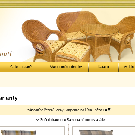
Co je to ratan?
Všeobecné podmínky
Katalog
Výdejní
arianty
základního řazení |
ceny
|
objednacího čísla
|
názvu
<< Zpět do kategorie Samostatné polstry a látky