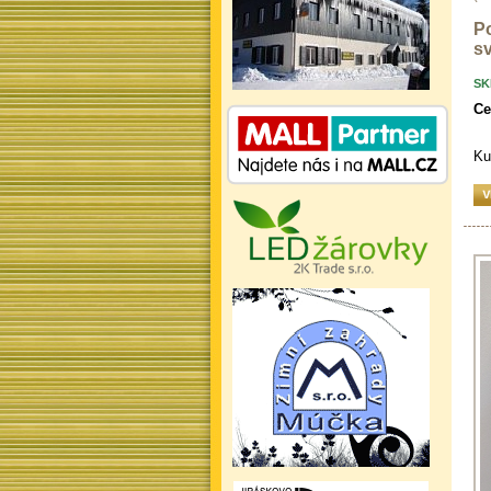
Po
sv
SK
Ce
Ku