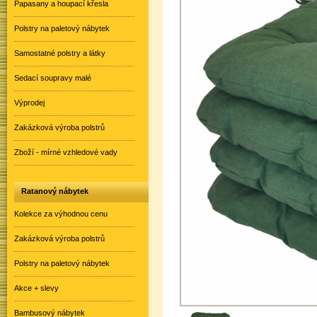
Papasany a houpací křesla
Polstry na paletový nábytek
Samostatné polstry a látky
Sedací soupravy malé
Výprodej
Zakázková výroba polstrů
Zboží - mírné vzhledové vady
Ratanový nábytek
Kolekce za výhodnou cenu
Zakázková výroba polstrů
Polstry na paletový nábytek
Akce + slevy
Bambusový nábytek