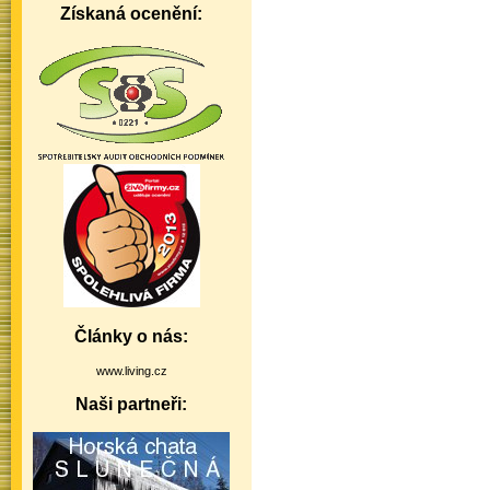
Získaná ocenění:
Články o nás:
www.living.cz
Naši partneři: