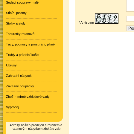
Sedací soupravy malé
Stínící plachty
* Antispam
Stolky a stoly
Taburetky ratanové
Tácy, podnosy a prostírání, piknik
Truhly a prádelní koše
Ubrusy
Zahradní nábytek
Závěsné houpačky
Zboží - mírné vzhledové vady
Výprodej
Adresy našich prodejen s ratanem a
ratanovým nábytkem získáte zde