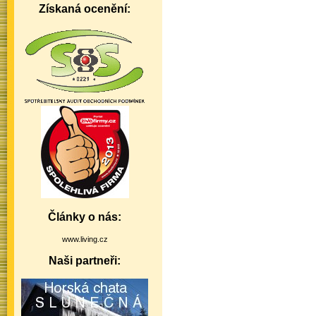
Získaná ocenění:
Články o nás:
www.living.cz
Naši partneři: