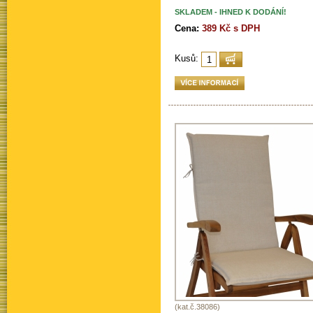
SKLADEM - IHNED K DODÁNÍ!
Cena:
389 Kč s DPH
Kusů:
(kat.č.38086)