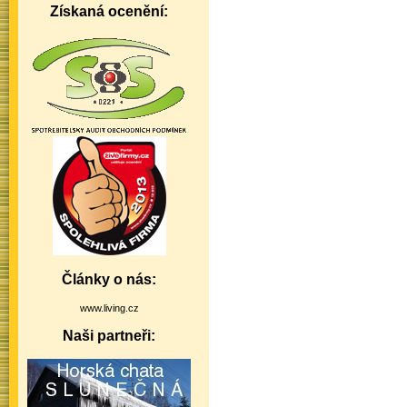
Získaná ocenění:
Články o nás:
www.living.cz
Naši partneři: