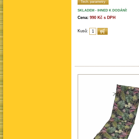
Tech. parametry
SKLADEM - IHNED K DODÁNÍ!
Cena:
990 Kč s DPH
Kusů: